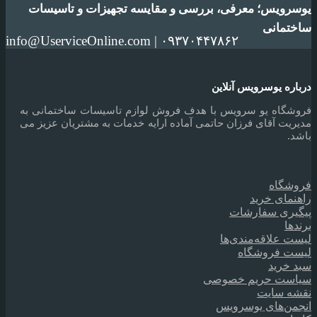
یوسرویس؛ معرفی، بررسی و مقایسه تجهیزات و تاسیسات
ساختمانی
info@UserviceOnline.com | ۰۹۳۷۰۴۴۷۸۶۲
درباره یوسرویس آنلاین
فروشگاه یو سرویس با هدف فروش لوازم تاسیسات ساختمانی به
مدیریت آقای فرزان حاتمی آماده ارایه خدمات به مشتریان عزیز می
باشد.
فروشگاه
راهنمای خرید
پیگیری سفارشات
برندها
لیست علاقه‌مندی‌ها
لیست فروشگاه
سبد خرید
سیاست حریم خصوصی
نقشه سایت
انجمن‌های یوسرویس