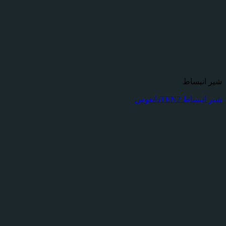
شیر انبساط
شیر انبساط TEN2دانفوس