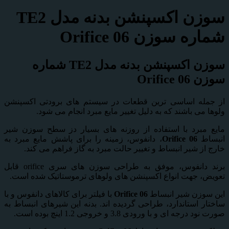
سوزن اکسپنشن بدنه مدل TE2
شماره سوزن Orifice 06
سوزن اکسپنشن بدنه مدل
TE2
شماره
سوزن
Orifice 06
از جمله اساسی ترین قطعات در سیستم های برودتی اکسپنشن
ولوها می باشند که به دلیل تغییر مایع مبرد انجام می شود.
مایع مبرد با استفاده از روزنه های بسیار دز سطح سوزن شیر
انبساط
Orifice 06
، دانفوس، زمینه را برای پاشش مایع مبرد به
خارج از شیر انبساط و تغییر حالت مبرد به گاز فراهم می کند.
برند دانفوس، موفق به طراحی سوزن های سری orifice قابل
تعویض، جهت انواع اکسپنشن های ولوهای ترموستاتیک شده است.
این سوزن شیر انبساط
Orifice 06
با فیلتر برای کالاهای دانفوس و با
ساختار استاندارد، طراحی گردیده اند. بدنه این شیرهای انبساط به
صورت نود درجه ای و با ورودی 3.8 و خروجی 1.2 اینچ بوده است.