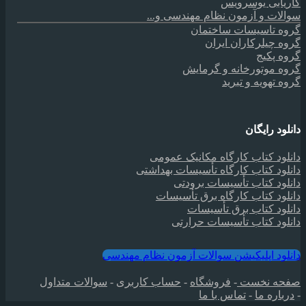
کاریابی یوسرویس
سوالات و آزمون نظام مهندسی و...
گروه تاسیسات ساختمان
گروه چیلرکاران ایران
گروه پکیج
گروه موتورخانه و گرمایش
گروه تهویه و تبرید
دانلود رایگان
دانلود کتاب کارگاه مکانیک عمومی
دانلود کتاب کارگاه تأسیسات بهداشتی
دانلود کتاب تأسیسات برودتی
دانلود کتاب کارگاه برق تأسیسات
دانلود کتاب برق تأسیسات
دانلود کتاب تأسیسات حرارتی
دانلود اپلیکیشن سوالات آزمون نظام مهندسی
صفحه نخست
-
فروشگاه
-
حساب کاربری
-
سوالات متداول
-
درباره ما
-
تماس با ما