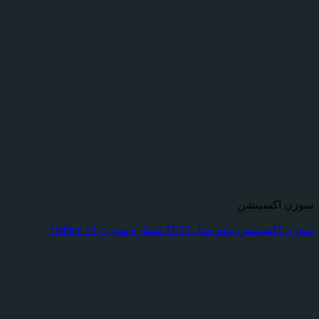
سوزن اکسپنشن
سوزن اکسپنشن بدنه مدل TE55 شماره سوزن Orifice 13