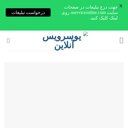
X
جهت درج تبلیغات در صفحات
سایت userviceonline.com روی
درخواست تبلیغات
لینک کلیک کنید.
Skip
to
content