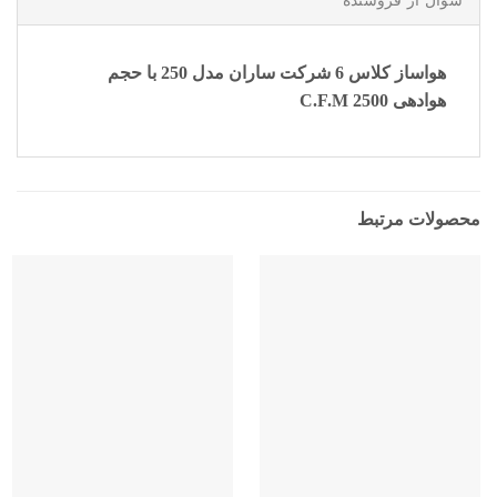
سوال از فروشنده
هواساز کلاس 6 شرکت ساران مدل 250 با حجم
هوادهی 2500 C.F.M
محصولات مرتبط