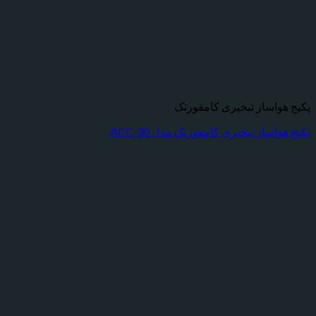
واساز تبخیری کامفورتک
اساز تبخیری کامفورتک مدل ACC-30