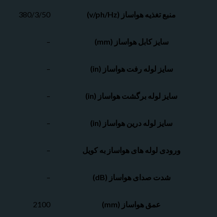
منبع تغذیه هواساز (v/ph/Hz)
380/3/50
سایز کابل هواساز (mm)
–
سایز لوله رفت هواساز (in)
–
سایز لوله برگشت هواساز (in)
–
سایز لوله درین هواساز (in)
–
ورودی لوله های هواساز به کویل
–
شدت صدای هواساز (dB)
–
عمق هواساز (mm)
2100