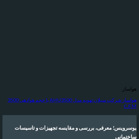
هواساز شرکت سبلان تهویه مدل AHU3500 با حجم هوادهی 3500
س؛ معرفی، بررسی و مقایسه تجهیزات و تاسیسات
انی