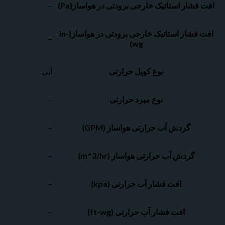
شار استاتیک خارجی برودتی در هواساز(Pa)
–
افت فشار استاتیک خارجی برودتی در هواساز(in-
–
wg)
نوع کویل حرارتی
آبی
نوع مبرد حرارتی
–
گردش آب حرارتی هواساز (GPM)
–
گردش آب حرارتی هواساز (m^3/hr)
–
افت فشار آب حرارتی (kpa)
–
افت فشار آب حرارتی (ft-wg)
–