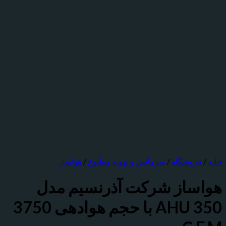
روشگاه
/
سرمایش و تهویه مطبوع
/
هواساز
ساز شرکت آذرنسيم مدل
AHU 350 با حجم هوادهی 3750