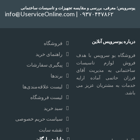
یوسرویس؛ معرفی، بررسی و مقایسه تجهیزات و تاسیسات ساختمانی
info@UserviceOnline.com | ۰۹۳۷۰۴۴۷۸۶۲
درباره یوسرویس آنلاین
فروشگاه
راهنمای خرید
فروشگاه یو سرویس با هدف
فروش لوازم تاسیسات
پیگیری سفارشات
ساختمانی به مدیریت آقای
برندها
فرزان حاتمی آماده ارایه
خدمات به مشتریان عزیز می
لیست علاقه‌مندی‌ها
باشد.
لیست فروشگاه
سبد خرید
سیاست حریم خصوصی
نقشه سایت
دانلود رایگان