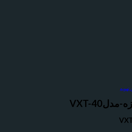
تهویه