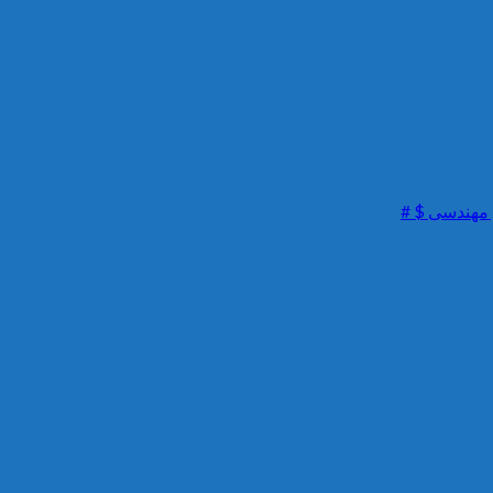
 مهندسی $ #