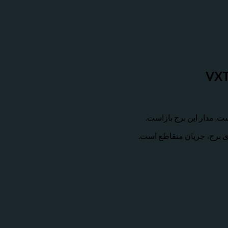
. مدار این برج بازاست.
ی برج، جریان متقاطع است.