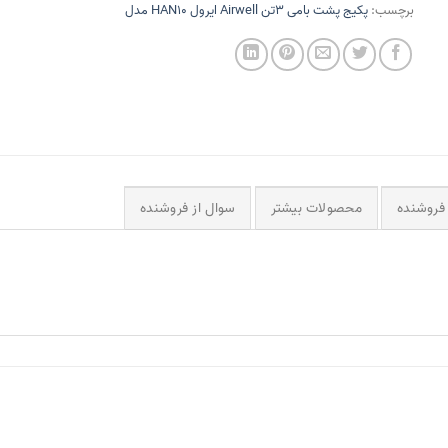
برچسب:
پکیج پشت بامی 3تن Airwell ایرول HAN10 مدل
فروشنده
محصولات بیشتر
سوال از فروشنده