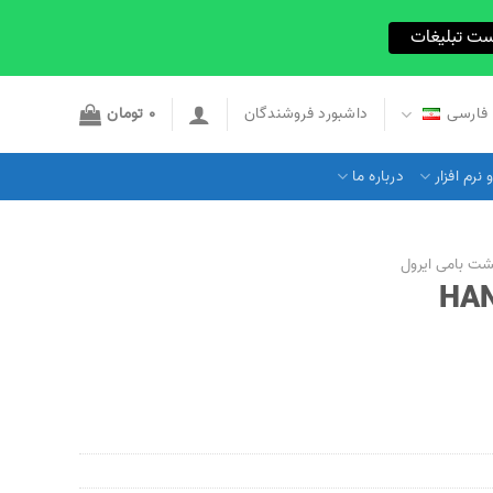
ست تبلیغات
فارسی
داشبورد فروشندگان
0
تومان
نرم افزار
درباره ما
شت بامی ایرول