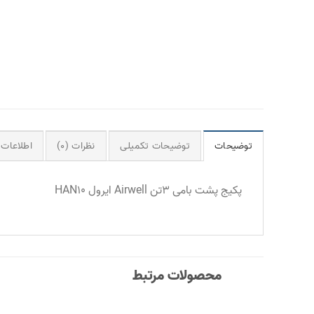
توضیحات
توضیحات تکمیلی
نظرات (0)
اطلاعات 
پکیج پشت بامی 3تن Airwell ایرول HAN10
محصولات مرتبط