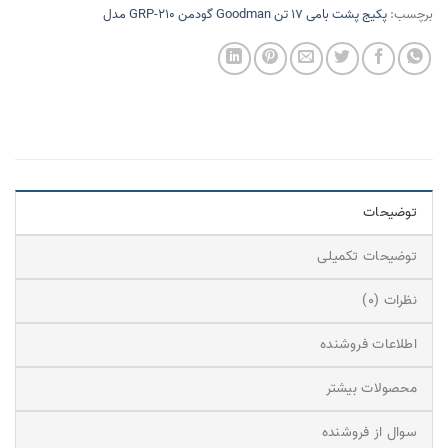
برچسب:
پکیج پشت بامی 17 تن Goodman گودمن GRP-210 مدل
توضیحات
توضیحات تکمیلی
نظرات (0)
اطلاعات فروشنده
محصولات بیشتر
سوال از فروشنده