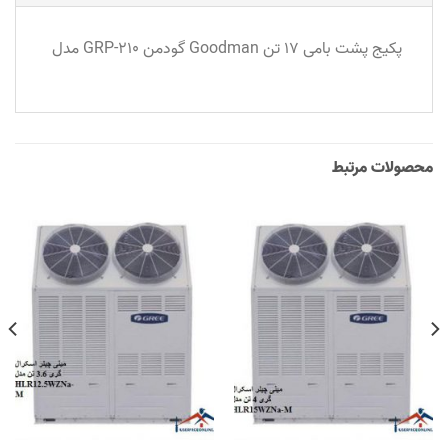
پکیج پشت بامی 17 تن Goodman گودمن GRP-210 مدل
محصولات مرتبط