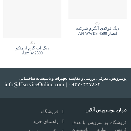
دیگ
دیگ فولادی آبگرم شرکت
انصار AN WWBS 4500
دیگ
دیگ آب گرم آرمنکو
Arm.w.2500
یوسرویس؛ معرفی، بررسی و مقایسه تجهیزات و تاسیسات ساختمانی
info@UserviceOnline.com | ۰۹۳۷۰۴۴۷۸۶۲
درباره یوسرویس آنلاین
فروشگاه
راهنمای خرید
فروشگاه یو سرویس با هدف
فروش لوازم تاسیسات