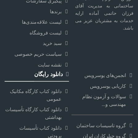
پیگیری سفارشات
ساختمانی به مدیریت آقای
برندها
فرزان حاتمی آماده ارایه
خدمات به مشتریان عزیز می
لیست علاقه‌مندی‌ها
باشد.
لیست فروشگاه
سبد خرید
سیاست حریم خصوصی
نقشه سایت
دانلود رایگان
انجمن‌های یوسرویس
کاریابی یوسرویس
دانلود کتاب کارگاه مکانیک
سوالات و آزمون نظام
عمومی
مهندسی و...
دانلود کتاب کارگاه تأسیسات
بهداشتی
گروه تاسیسات ساختمان
دانلود کتاب تأسیسات
برودتی
گروه چیلرکاران ایران