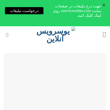
X
جهت درج تبلیغات در صفحات
سایت userviceonline.com روی
درخواست تبلیغات
لینک کلیک کنید.
Skip
to
content