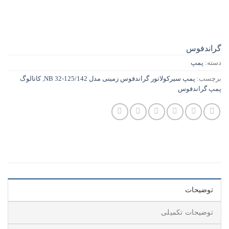
گراندفوس
دسته:
پمپ
برچسب:
پمپ سيرکولاتور گراندفوس زمینی مدل NB 32-125/142
,
کاتالوگ
پمپ گراندفوس
توضیحات
توضیحات تکمیلی