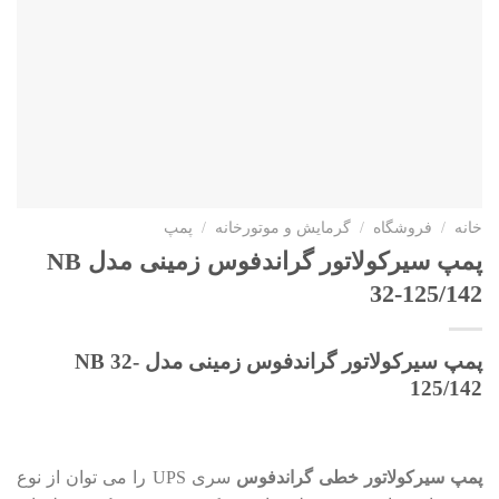
خانه
/
فروشگاه
/
گرمایش و موتورخانه
/
پمپ
پمپ سيرکولاتور گراندفوس زمینی مدل NB
32-125/142
پمپ سيرکولاتور گراندفوس زمینی مدل NB 32-
125/142
پمپ سیرکولاتور خطی گراندفوس
سری UPS را می توان از نوع