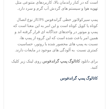
است که در کنار راندمان بالا، کاربردهای متنوعی مثل
تهویه هوا و سیستم های گردش آب گرم و سرد دارد.
پمپ سیرکولاتور خطی گراندفوس UPSاز نوع اتصال
کوتاه یا کوپل کوتاه است و این امر به این معنا است که
پمپ و موتور در واحدهای جداگانه ای قرار گرفته اند و
همین امر باعث شده است که این گروه از پمپ ها،
نسبت به پمپ های محصور شده با روتور، حساسیت
کمتری نسبت به آلودگی های موجود در مایعات دارند.
برای دانلود
کاتالوگ پمپ گراندفوس
روی لینک زیر کلیک
کنید.
کاتالوگ پمپ گراندفوس