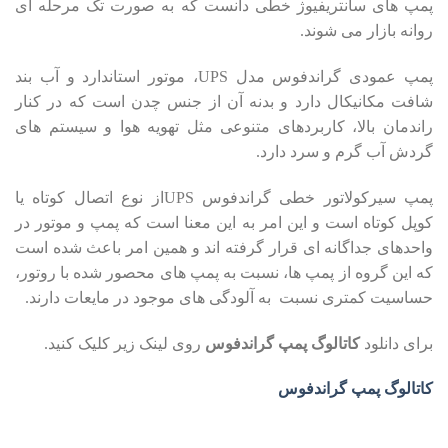
پمپ های سانتریفیوژ خطی دانست که به صورت تک مرحله ای
روانه بازار می شوند.
پمپ عمودی گراندفوس مدل UPS، موتور استاندارد و آب بند
شافت مکانیکال دارد و بدنه آن از جنس چدن است که در کنار
راندمان بالا، کاربردهای متنوعی مثل تهویه هوا و سیستم های
گردش آب گرم و سرد دارد.
پمپ سیرکولاتور خطی گراندفوس UPSاز نوع اتصال کوتاه یا
کوپل کوتاه است و این امر به این معنا است که پمپ و موتور در
واحدهای جداگانه ای قرار گرفته اند و همین امر باعث شده است
که این گروه از پمپ ها، نسبت به پمپ های محصور شده با روتور،
حساسیت کمتری نسبت به آلودگی های موجود در مایعات دارند.
برای دانلود
کاتالوگ پمپ گراندفوس
روی لینک زیر کلیک کنید.
کاتالوگ پمپ گراندفوس