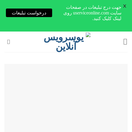
X
جهت درج تبلیغات در صفحات
سایت userviceonline.com روی
درخواست تبلیغات
لینک کلیک کنید.
Skip
to
content