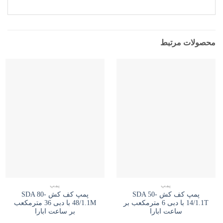
محصولات مرتبط
پمپ
پمپ
پمپ کف کش SDA 50-
پمپ کف کش SDA 80-
14/1.1T با دبی 6 مترمکعب بر
48/1.1M با دبی 36 مترمکعب
ساعت ابارا
بر ساعت ابارا