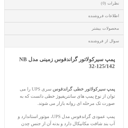
نظرات (0)
اطلاعات فروشنده
محصولات بیشتر
سوال از فروشنده
پمپ سيرکولاتور گراندفوس زمینی مدل NB
32-125/142
پمپ سیرکولاتور خطی گراندفوس
سری UPS را می
توان از نوع پمپ های سانتریفیوژ خطی دانست که به
صورت تک مرحله ای روانه بازار می شوند.
پمپ عمودی گراندفوس مدل UPS، موتور استاندارد و
آب بند شافت مکانیکال دارد و بدنه آن از جنس چدن