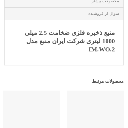
محصولات بیشتر
سوال از فروشنده
منبع ذخیره فلزی ضخامت 2.5 میلی
1000 لیتری شرکت ایران منبع مدل
IM.WO.2
محصولات مرتبط