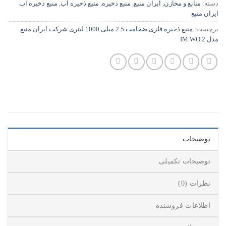
دسته:
منابع و مخازن
,
ایران منبع
,
منبع ذخیره
,
منبع ذخیره آب
,
منبع ذخیره آب
ایران منبع
برچسب:
منبع ذخیره فلزی ضخامت 2.5 میلی 1000 لیتری شرکت ایران منبع
مدل IM.WO.2
توضیحات
توضیحات تکمیلی
نظرات (0)
اطلاعات فروشنده