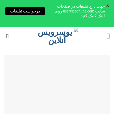
X
جهت درج تبلیغات در صفحات
سایت userviceonline.com روی
درخواست تبلیغات
لینک کلیک کنید.
Skip
to
content