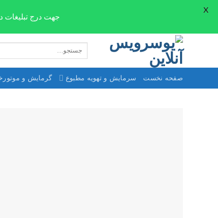
X
جهت درج تبلیغات در صفحات سایت ne.com
Skip
جستجو
to
برای:
content
صفحه نخست
سرمایش و تهویه مطبوع
گرمایش و موتورخا