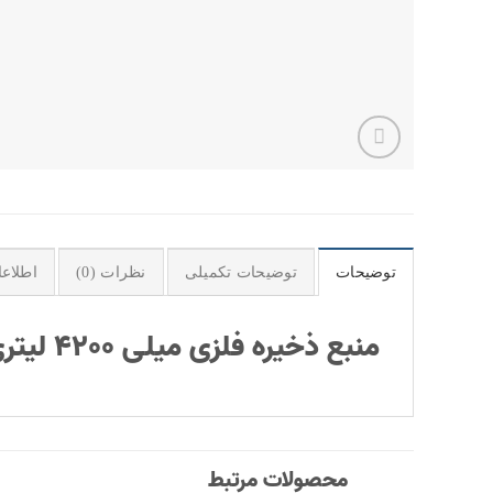
توضیحات
توضیحات تکمیلی
نظرات (0)
اطلاع
منبع ذخیره فلزی میلی 4200 لیتری شرکت آذرپالت مدل PT 211
محصولات مرتبط