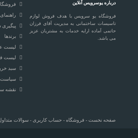
درباره یوسرویس آنلاین
فروشگاه
راهنمای 
فروشگاه یو سرویس با هدف فروش لوازم
تاسیسات ساختمانی به مدیریت آقای فرزان
پیگیری 
حاتمی آماده ارایه خدمات به مشتریان عزیز
برندها
می باشد.
لیست علا
لیست ف
سبد خری
سیاست 
نقشه سا
صفحه نخست
-
فروشگاه
-
حساب کاربری
-
سوالات متداول