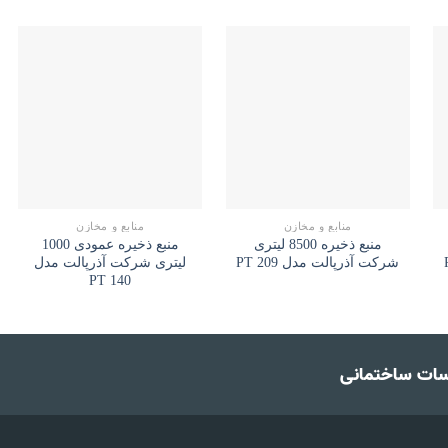
منابع و مخازن
منابع و مخازن
منبع ذخیره 8500 لیتری
منبع ذخیره عمودی 1000
شرکت آذرپالت مدل PT 209
لیتری شرکت آذرپالت مدل
PT 140
سات ساختمانی