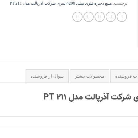
برچسب:
منبع ذخیره فلزی میلی 4200 لیتری شرکت آذرپالت مدل PT 211
ات فروشنده
محصولات بیشتر
سوال از فروشنده