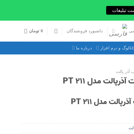
ت تبلیغات
ی
داشبورد فروشندگان
0
تومان
اتالوگ و نرم افزار
درباره ما
ب آذر پالت
الت