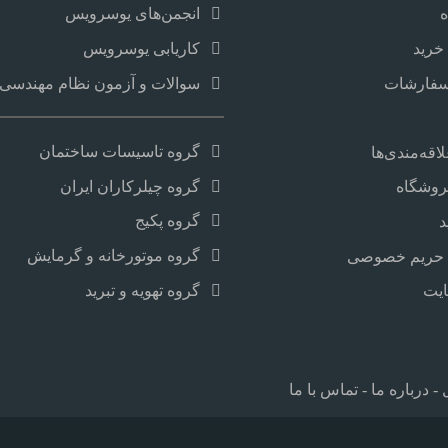
انجمن‌های یوسرویس
خرید
کاریابی یوسرویس
سفارشات
سوالات و آزمون نظام مهندسی و
گروه تاسیسات ساختمان
قه‌مندی‌ها
گروه چیلرکاران ایران
روشگاه
گروه پکیج
د
گروه موتورخانه و گرمایش
حریم خصوصی
گروه تهویه و تبرید
یت
-
درباره ما
-
تماس با ما