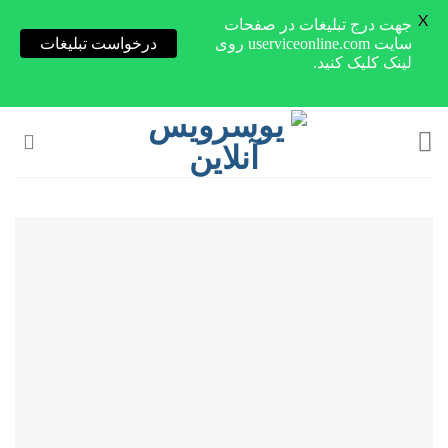
X
جهت درج تبلیغات در صفحات
سایت userviceonline.com روی
درخواست تبلیغات
لینک کلیک کنید.
Skip
to
content