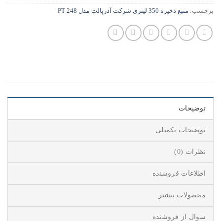
برچسب:
منبع ذخیره 350 لیتری شرکت آذرپالت مدل PT 248
توضیحات
توضیحات تکمیلی
نظرات (0)
اطلاعات فروشنده
محصولات بیشتر
سوال از فروشنده