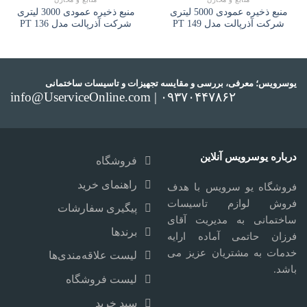
منبع ذخیره عمودی 5000 لیتری
منبع ذخیره عمودی 3000 لیتری
شرکت آذرپالت مدل PT 149
شرکت آذرپالت مدل PT 136
یوسرویس؛ معرفی، بررسی و مقایسه تجهیزات و تاسیسات ساختمانی
info@UserviceOnline.com | ۰۹۳۷۰۴۴۷۸۶۲
درباره یوسرویس آنلاین
فروشگاه
راهنمای خرید
فروشگاه یو سرویس با هدف
فروش لوازم تاسیسات
پیگیری سفارشات
ساختمانی به مدیریت آقای
برندها
فرزان حاتمی آماده ارایه
خدمات به مشتریان عزیز می
لیست علاقه‌مندی‌ها
باشد.
لیست فروشگاه
سبد خرید