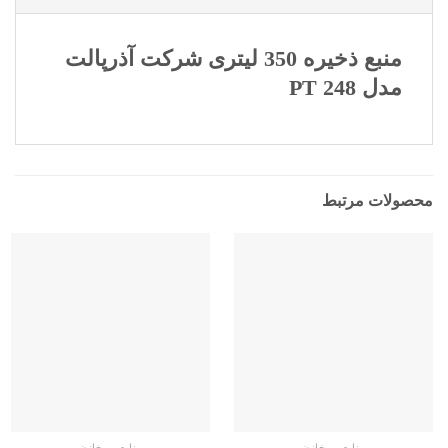
منبع ذخیره 350 لیتری شرکت آذرپالت
مدل PT 248
محصولات مرتبط
منابع و مخازن
منابع و مخازن