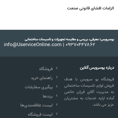
الزامات افشای قانونی صنعت
یوسرویس؛ معرفی، بررسی و مقایسه تجهیزات و تاسیسات ساختمانی
info@UserviceOnline.com | ۰۹۳۷۰۴۴۷۸۶۲
درباره یوسرویس آنلاین
فروشگاه
راهنمای خرید
فروشگاه یو سرویس با هدف
فروش لوازم تاسیسات ساختمانی
پیگیری سفارشات
به مدیریت آقای فرزان حاتمی
برندها
آماده ارایه خدمات به مشتریان
عزیز می باشد.
لیست علاقه‌مندی‌ها
لیست فروشگاه