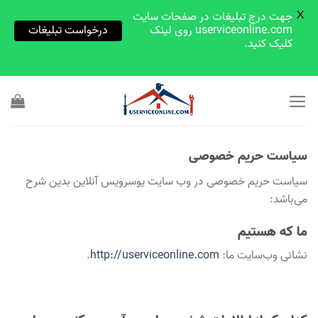
X
جهت درج تبلیغات در صفحات سایت
userviceonline.com روی لینک
درخواست تبلیغات
کلیک کنید.
Skip
to
content
سیاست حریم خصوصی
سیاست حریم خصوصی در وب سایت یوسرویس آنلاین بدین شرح
می‌باشد:
ما که هستیم
نشانی وب‌سایت ما:
http://userviceonline.com
.