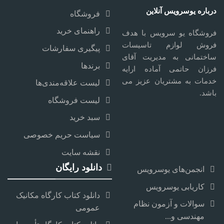
درباره یوسرویس آنلاین
فروشگاه
راهنمای خرید
فروشگاه یو سرویس با هدف
فروش لوازم تاسیسات
پیگیری سفارشات
ساختمانی به مدیریت آقای
برندها
فرزان حاتمی آماده ارایه
خدمات به مشتریان عزیز می
لیست علاقه‌مندی‌ها
باشد.
لیست فروشگاه
سبد خرید
سیاست حریم خصوصی
نقشه سایت
دانلود رایگان
انجمن‌های یوسرویس
کاریابی یوسرویس
دانلود کتاب کارگاه مکانیک
سوالات و آزمون نظام
عمومی
مهندسی و...