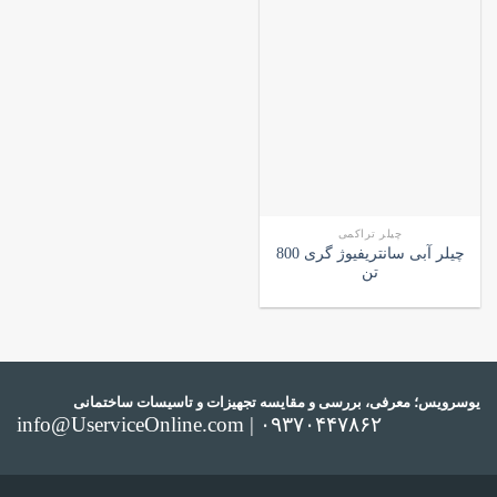
چیلر تراکمی
چیلر آبی سانتریفیوژ گری 800
تن
یوسرویس؛ معرفی، بررسی و مقایسه تجهیزات و تاسیسات ساختمانی
info@UserviceOnline.com | ۰۹۳۷۰۴۴۷۸۶۲