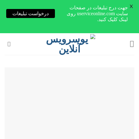
X
جهت درج تبلیغات در صفحات
سایت userviceonline.com روی
درخواست تبلیغات
لینک کلیک کنید.
Skip
to
content