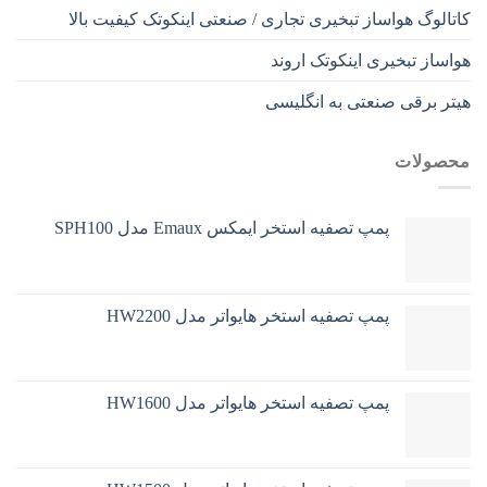
کاتالوگ هواساز تبخیری تجاری / صنعتی اینکوتک کیفیت بالا
هواساز تبخیری اینکوتک اروند
هیتر برقی صنعتی به انگلیسی
محصولات
پمپ تصفیه استخر ایمکس Emaux مدل SPH100
پمپ تصفیه استخر هایواتر مدل HW2200
پمپ تصفیه استخر هایواتر مدل HW1600