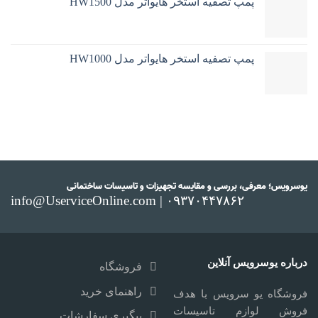
پمپ تصفیه استخر هایواتر مدل HW1500
پمپ تصفیه استخر هایواتر مدل HW1000
یوسرویس؛ معرفی، بررسی و مقایسه تجهیزات و تاسیسات ساختمانی
info@UserviceOnline.com | ۰۹۳۷۰۴۴۷۸۶۲
درباره یوسرویس آنلاین
فروشگاه
راهنمای خرید
فروشگاه یو سرویس با هدف
فروش لوازم تاسیسات
پیگیری سفارشات