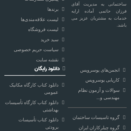
ساختمانی به مدیریت آقای
برندها
فرزان حاتمی آماده ارایه
خدمات به مشتریان عزیز می
لیست علاقه‌مندی‌ها
باشد.
لیست فروشگاه
سبد خرید
سیاست حریم خصوصی
نقشه سایت
دانلود رایگان
انجمن‌های یوسرویس
کاریابی یوسرویس
دانلود کتاب کارگاه مکانیک
سوالات و آزمون نظام
عمومی
مهندسی و...
دانلود کتاب کارگاه تأسیسات
بهداشتی
گروه تاسیسات ساختمان
دانلود کتاب تأسیسات
برودتی
گروه چیلرکاران ایران