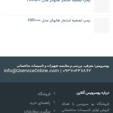
پمپ تصفیه استخر هایواتر مدل HW1500
پمپ تصفیه استخر هایواتر مدل HW1000
یوسرویس؛ معرفی، بررسی و مقایسه تجهیزات و تاسیسات ساختمانی
info@UserviceOnline.com | ۰۹۳۷۰۴۴۷۸۶۲
درباره یوسرویس آنلاین
فروشگاه
راهنمای خرید
فروشگاه یو سرویس با هدف
فروش لوازم تاسیسات ساختمانی
پیگیری سفارشات