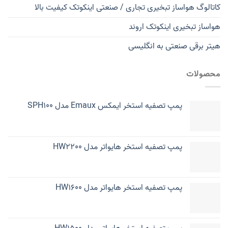
کاتالوگ هواساز تبخیری تجاری / صنعتی اینکوتک کیفیت بالا
هواساز تبخیری اینکوتک اروند
هیتر برقی صنعتی به انگلیسی
محصولات
پمپ تصفیه استخر ایمکس Emaux مدل SPH100
پمپ تصفیه استخر هایواتر مدل HW2200
پمپ تصفیه استخر هایواتر مدل HW1600