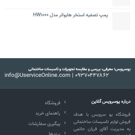
پمپ تصفیه استخر هایواتر مدل HW1000
یوسرویس؛ معرفی، بررسی و مقایسه تجهیزات و تاسیسات ساختمانی
info@UserviceOnline.com | ۰۹۳۷۰۴۴۷۸۶۲
درباره یوسرویس آنلاین
فروشگاه
راهنمای خرید
فروشگاه یو سرویس با هدف
فروش لوازم تاسیسات ساختمانی
پیگیری سفارشات
به مدیریت آقای فرزان حاتمی
برندها