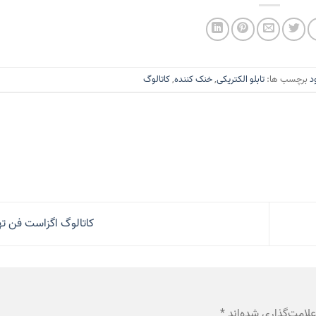
د
برچسب ها:
تابلو الکتریکی
,
خنک کننده
,
کاتالوگ
کاتالوگ اگزاست فن ت
لامت‌گذاری شده‌اند
*