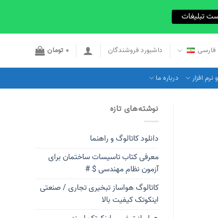
ست تبلیغات
فارسی
داشبورد فروشندگان
0
تومان
نرم افزار
درباره ما
نوشته‌های تازه
دانلود کاتالوگ و راهنما
معرفی کتاب تاسیسات ساختمان برای
آزمون نظام مهندسی $ #
کاتالوگ هواساز تبخیری تجاری / صنعتی
اینکوتک کیفیت بالا