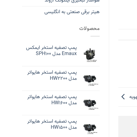
هواساز تبخیری اینکوتک اروند
هیتر برقی صنعتی به انگلیسی
محصولات
پمپ تصفیه استخر ایمکس
Emaux مدل SPH100
پمپ تصفیه استخر هایواتر
مدل HW2200
پمپ تصفیه استخر هایواتر
هویه
مدل HW1600
پمپ تصفیه استخر هایواتر
مدل HW1500