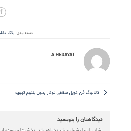
دسته بندی:
بلاگ
,
دانلو
A HEDAYAT
کاتالوگ فن کویل سقفی توکار بدون پلنوم تهویه
دیدگاهتان را بنویسید
نشانی ایمیل شما منتشر نخواهد شد.
بخش‌های موردنیاز ع