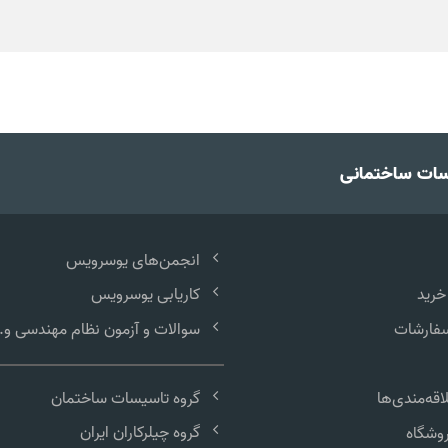
سات ساختمانی
انجمن‌های یوسرویس
خرید
کاریابی یوسرویس
سفارشات
سوالات و آزمون نظام مهندسی و..
گروه تاسیسات ساختمان
قه‌مندی‌ها
گروه چیلرکاران ایران
وشگاه