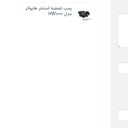
پمپ تصفیه استخر هایواتر
مدل HW1000