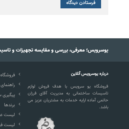
یوسرویس؛ معرفی، بررسی و مقایسه تجهیزات و تاسی
درباره یوسرویس آنلاین
فروشگاه
راهنمای 
فروشگاه یو سرویس با هدف فروش لوازم
تاسیسات ساختمانی به مدیریت آقای فرزان
پیگیری 
حاتمی آماده ارایه خدمات به مشتریان عزیز می
برندها
باشد.
لیست علا
لیست فر