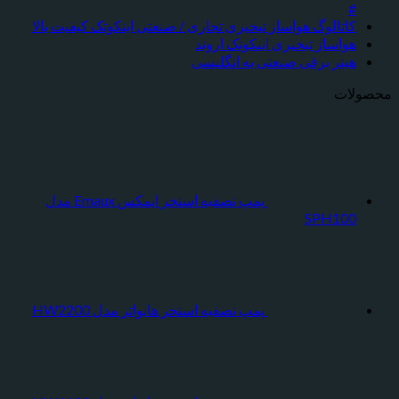
#
کاتالوگ هواساز تبخیری تجاری / صنعتی اینکوتک کیفیت بالا
هواساز تبخیری اینکوتک اروند
هیتر برقی صنعتی به انگلیسی
محصولات
پمپ تصفیه استخر ایمکس Emaux مدل
SPH100
پمپ تصفیه استخر هایواتر مدل HW2200