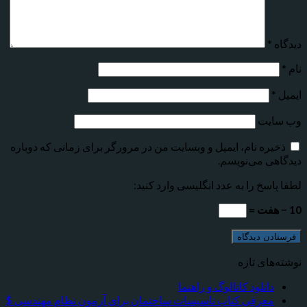
دیدگاه
*
نام
*
ایمیل
*
وب‌ سایت
ذخیره نام، ایمیل و وبسایت من در مرورگر برای زمانی که دوباره
دیدگاهی می‌نویسم.
لطفا پاسخ را به عدد انگلیسی وارد کنید:
10 − هفت =
نوشته‌های تازه
دانلود کاتالوگ و راهنما
معرفی کتاب تاسیسات ساختمان برای آزمون نظام مهندسی $