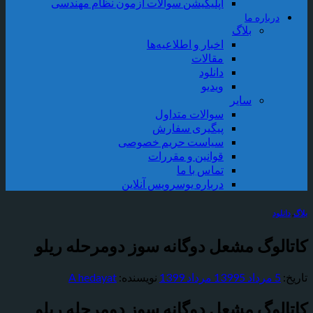
اپلیکیشن سوالات آزمون نظام مهندسی
درباره ما
بلاگ
اخبار و اطلاعیه‌ها
مقالات
دانلود
ویدیو
سایر
سوالات متداول
پیگیری سفارش
سیاست حریم خصوصی
قوانین و مقررات
تماس با ما
درباره یوسرویس آنلاین
بلاگ
,
دانلود
کاتالوگ مشعل دوگانه سوز دومرحله ریلو
تاریخ:
5 مرداد 1399
5 مرداد 1399
نویسنده:
A hedayat
کاتالوگ مشعل دوگانه سوز دومرحله ریلو