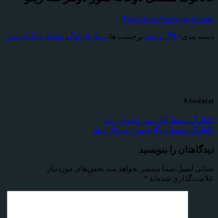
Two-stage Railo gas burner
دسته بندی:
بلاگ
,
دانلود
برچسب ها:
ریلو
,
کاتالوگ
,
مشعل دوگانه سوز
A hedayat
کاتالوگ مشعل گازسوز مادولار ریلو
کاتالوگ مشعل دوگانه سوز مادولار ریلو
دیدگاهتان را بنویسید
نشانی ایمیل شما منتشر نخواهد شد.
بخش‌های موردنیاز
علامت‌گذاری شده‌اند
*