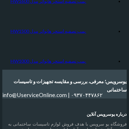
پمپ تصفیه استخر هایواتر مدل HW1600
پمپ تصفیه استخر هایواتر مدل HW1500
پمپ تصفیه استخر هایواتر مدل HW1000
یوسرویس؛ معرفی، بررسی و مقایسه تجهیزات و تاسیسات
ساختمانی
info@UserviceOnline.com | ۰۹۳۷۰۴۴۷۸۶۲
درباره یوسرویس آنلاین
فروشگاه یو سرویس با هدف فروش لوازم تاسیسات ساختمانی به