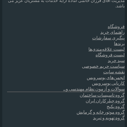
مدیریت آقای فرزان حاتمی آماده ارایه خدمات به مشتریان عزیز می
باشد.
فروشگاه
راهنمای خرید
پیگیری سفارشات
برندها
لیست علاقه‌مندی‌ها
لیست فروشگاه
سبد خرید
سیاست حریم خصوصی
نقشه سایت
انجمن‌های یوسرویس
کاریابی یوسرویس
سوالات و آزمون نظام مهندسی و...
گروه تاسیسات ساختمان
گروه چیلرکاران ایران
گروه پکیج
گروه موتورخانه و گرمایش
گروه تهویه و تبرید