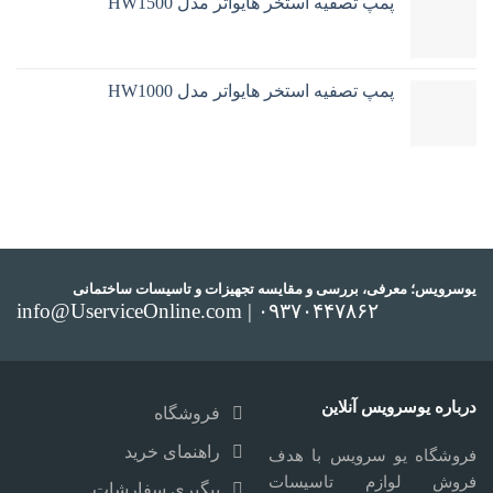
پمپ تصفیه استخر هایواتر مدل HW1500
پمپ تصفیه استخر هایواتر مدل HW1000
یوسرویس؛ معرفی، بررسی و مقایسه تجهیزات و تاسیسات ساختمانی
info@UserviceOnline.com | ۰۹۳۷۰۴۴۷۸۶۲
درباره یوسرویس آنلاین
فروشگاه
راهنمای خرید
فروشگاه یو سرویس با هدف
فروش لوازم تاسیسات
پیگیری سفارشات