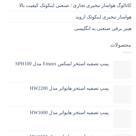
کاتالوگ هواساز تبخیری تجاری / صنعتی اینکوتک کیفیت بالا
هواساز تبخیری اینکوتک اروند
هیتر برقی صنعتی به انگلیسی
محصولات
پمپ تصفیه استخر ایمکس Emaux مدل SPH100
پمپ تصفیه استخر هایواتر مدل HW2200
پمپ تصفیه استخر هایواتر مدل HW1600