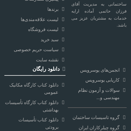
ساختمانی به مدیریت آقای
برندها
فرزان حاتمی آماده ارایه
خدمات به مشتریان عزیز می
لیست علاقه‌مندی‌ها
باشد.
لیست فروشگاه
سبد خرید
سیاست حریم خصوصی
نقشه سایت
دانلود رایگان
انجمن‌های یوسرویس
کاریابی یوسرویس
دانلود کتاب کارگاه مکانیک
سوالات و آزمون نظام
عمومی
مهندسی و...
دانلود کتاب کارگاه تأسیسات
بهداشتی
گروه تاسیسات ساختمان
دانلود کتاب تأسیسات
برودتی
گروه چیلرکاران ایران