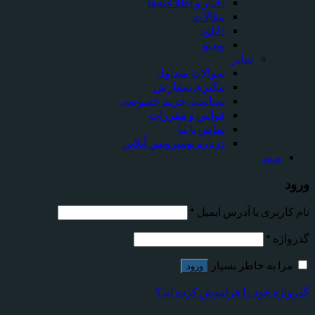
اخبار و اطلاعیه‌ها
مقالات
دانلود
ویدیو
سایر
سوالات متداول
پیگیری سفارش
سیاست حریم خصوصی
قوانین و مقررات
تماس با ما
درباره یوسرویس آنلاین
ورود
ورود
نام کاربری یا آدرس ایمیل
*
گذرواژه
*
مرا به خاطر بسپار
ورود
گذرواژه خود را فراموش کرده اید؟