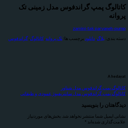
کاتالوگ پمپ گراندفوس مدل زمینی تک
پروانه
zamini-tak parvaneh-pump
دسته بندی:
بلاگ
,
دانلود
برچسب ها:
تک پروانه
,
کاتالوگ
,
گراندفوس
A hedayat
کاتالوگ پمپ گراندفوس مدل شناور
کاتالوگ پمپ گراندفوس مدل سانتریفیوژ عمودی و طبقاتی
دیدگاهتان را بنویسید
نشانی ایمیل شما منتشر نخواهد شد.
بخش‌های موردنیاز
علامت‌گذاری شده‌اند
*