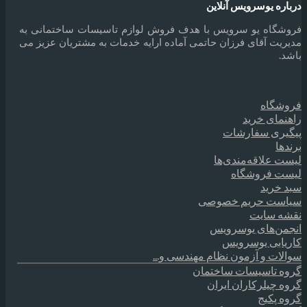
درباره یوسرویس آنلاین
فروشگاه یو سرویس با هدف فروش لوازم تاسیسات ساختمانی به
مدیریت آقای فرزان حاتمی آماده ارایه خدمات به مشتریان عزیز می
باشد.
فروشگاه
راهنمای خرید
پیگیری سفارشات
برندها
لیست علاقه‌مندی‌ها
لیست فروشگاه
سبد خرید
سیاست حریم خصوصی
نقشه سایت
انجمن‌های یوسرویس
کاریابی یوسرویس
سوالات و آزمون نظام مهندسی و...
گروه تاسیسات ساختمان
گروه چیلرکاران ایران
گروه پکیج