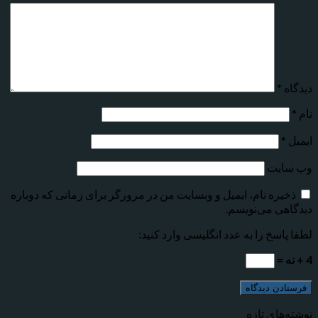
دیدگاه
*
نام
*
ایمیل
*
وب‌ سایت
ذخیره نام، ایمیل و وبسایت من در مرورگر برای زمانی که دوباره
دیدگاهی می‌نویسم.
لطفا پاسخ را به عدد انگلیسی وارد کنید:
4 + نه =
نوشته‌های تازه