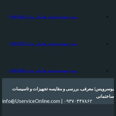
پمپ تصفیه استخر هایواتر مدل HW1600
پمپ تصفیه استخر هایواتر مدل HW1500
پمپ تصفیه استخر هایواتر مدل HW1000
یوسرویس؛ معرفی، بررسی و مقایسه تجهیزات و تاسیسات
ساختمانی
info@UserviceOnline.com | ۰۹۳۷۰۴۴۷۸۶۲