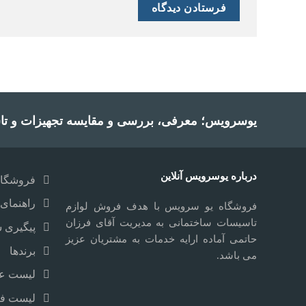
یوسرویس؛ معرفی، بررسی و مقایسه تجهیزات و تا
درباره یوسرویس آنلاین
فروشگاه
راهنمای 
فروشگاه یو سرویس با هدف فروش لوازم
تاسیسات ساختمانی به مدیریت آقای فرزان
پیگیری 
حاتمی آماده ارایه خدمات به مشتریان عزیز
برندها
می باشد.
لیست علا
لیست ف