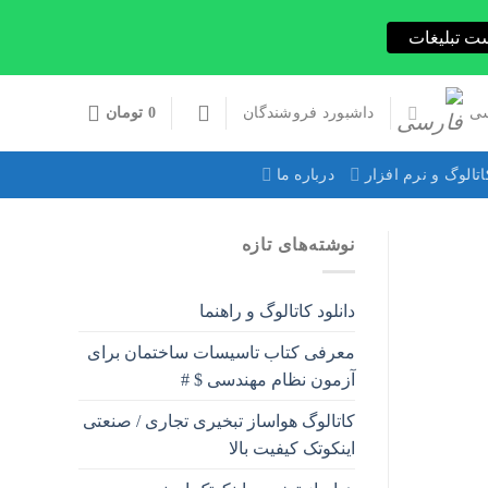
ت تبلیغات
ی
داشبورد فروشندگان
0
تومان
اتالوگ و نرم افزار
درباره ما
نوشته‌های تازه
دانلود کاتالوگ و راهنما
معرفی کتاب تاسیسات ساختمان برای
آزمون نظام مهندسی $ #
کاتالوگ هواساز تبخیری تجاری / صنعتی
اینکوتک کیفیت بالا