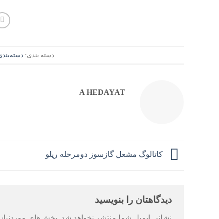
دسته بندی:
دسته‌بند
A HEDAYAT
کاتالوگ مشعل گازسوز دومرحله ریلو
دیدگاهتان را بنویسید
نشانی ایمیل شما منتشر نخواهد شد.
بخش‌های موردنیاز 