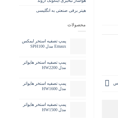
هواساز تبخیری اینکوتک اروند
هیتر برقی صنعتی به انگلیسی
محصولات
پمپ تصفیه استخر ایمکس
Emaux مدل SPH100
پمپ تصفیه استخر هایواتر
مدل HW2200
سنس
پمپ تصفیه استخر هایواتر
مدل HW1600
پمپ تصفیه استخر هایواتر
مدل HW1500