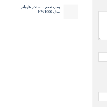
پمپ تصفیه استخر هایواتر
مدل HW1000