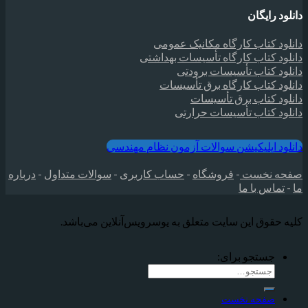
دانلود رایگان
دانلود کتاب کارگاه مکانیک عمومی
دانلود کتاب کارگاه تأسیسات بهداشتی
دانلود کتاب تأسیسات برودتی
دانلود کتاب کارگاه برق تأسیسات
دانلود کتاب برق تأسیسات
دانلود کتاب تأسیسات حرارتی
دانلود اپلیکیشن سوالات آزمون نظام مهندسی
صفحه نخست
-
فروشگاه
-
حساب کاربری
-
سوالات متداول
-
درباره
ما
-
تماس با ما
کلیه حقوق این سایت متعلق به یوسرویس‌آنلاین می‌‌باشد.
جستجو برای:
صفحه نخست