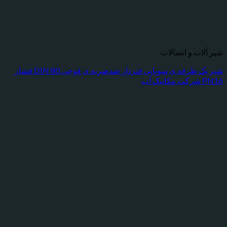
شیر آلات و اتصالات
شیر یک طرفه ی سوپاپی فنردار ضدضربه ی قوچی DIN 80 فشار
PN16 شرکت مکانیک آب