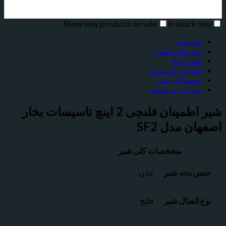
Show only products on sale
In stock only
توضیحات
توضیحات تکمیلی
نظرات (0)
اطلاعات فروشنده
محصولات بیشتر
سوال از فروشنده
شیر اطمینان فلنجی 2 اینچ تاسیسات بخار
اصفهان مدل SF2
مشخصات کلی شیر
جنس بدنه شیر
چدن
نوع اتصال شیر
فلنچ