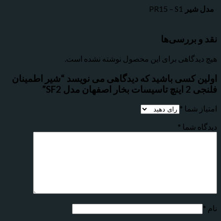
مدل شیر
PR15 – S1
نقد و بررسی‌ها
هیچ دیدگاهی برای این محصول نوشته نشده است.
اولین کسی باشید که دیدگاهی می نویسد “شیر اطمینان
فلنجی 2 اینچ تاسیسات بخار اصفهان مدل SF2”
امتیاز شما
*
دیدگاه شما
*
نام
*