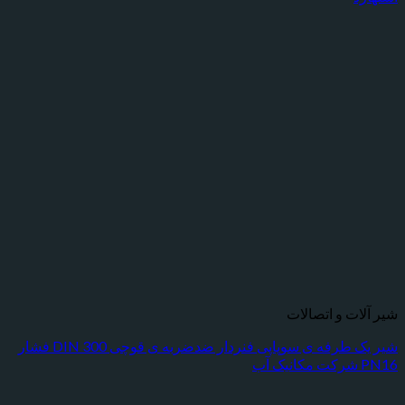
شیر آلات و اتصالات
شیر یک طرفه ی سوپاپی فنردار ضدضربه ی قوچی DIN 300 فشار
PN16 شرکت مکانیک آب