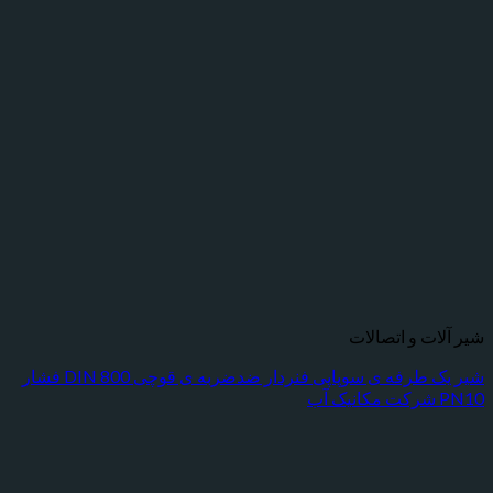
شیر آلات و اتصالات
شیر یک طرفه ی سوپاپی فنردار ضدضربه ی قوچی DIN 800 فشار
PN10 شرکت مکانیک آب