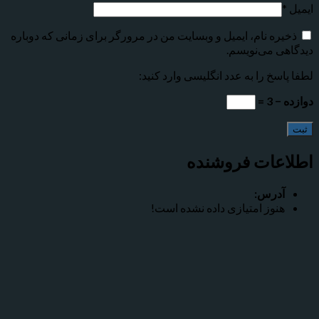
ایمیل
*
ذخیره نام، ایمیل و وبسایت من در مرورگر برای زمانی که دوباره
دیدگاهی می‌نویسم.
لطفا پاسخ را به عدد انگلیسی وارد کنید:
دوازده − 3 =
اطلاعات فروشنده
آدرس:
هنوز امتیازی داده نشده است!