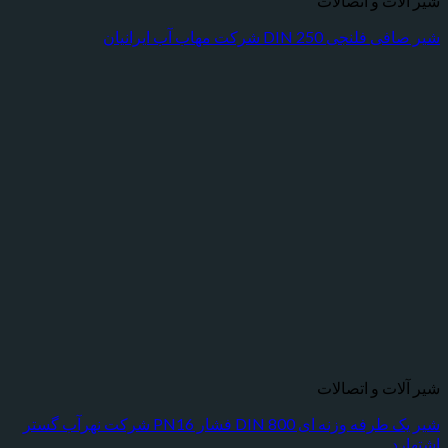
شیر آلات و اتصالات
شیر صافی فلنجی DIN 250 شرکت مهاب آب ایرانیان
شیر آلات و اتصالات
شیر یک طرفه وزنه ای DIN 800 فشار PN16 شرکت نهرآب گستر
اشتهارد