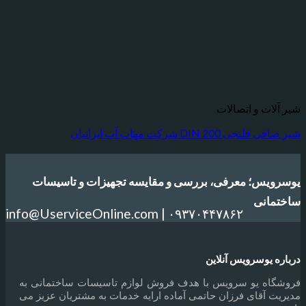
شیر آلات و اتصالات
شیر صافی فلنجی DIN 200 شرکت مهاب آب ایرانیان
یوسرویس؛ معرفی، بررسی و مقایسه تجهیزات و تاسیسات
ساختمانی
info@UserviceOnline.com | ۰۹۳۷۰۴۴۷۸۶۲
درباره یوسرویس آنلاین
فروشگاه یو سرویس با هدف فروش لوازم تاسیسات ساختمانی به
مدیریت آقای فرزان حاتمی آماده ارایه خدمات به مشتریان عزیز می