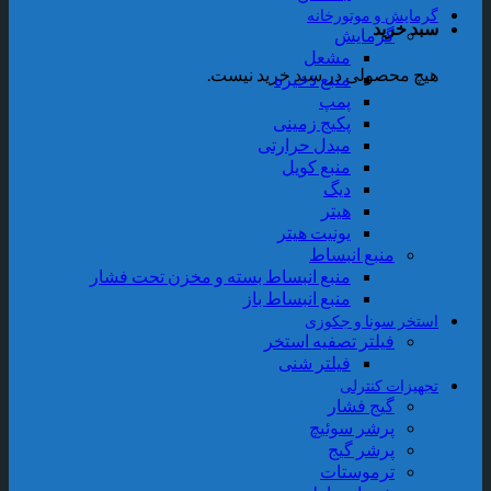
گرمایش و موتورخانه
سبد خرید
گرمایش
مشعل
هیچ محصولی در سبد خرید نیست.
منبع ذخیره
پمپ
پکیج زمینی
مبدل حرارتی
منبع کویل
دیگ
هیتر
یونیت هیتر
منبع انبساط
منبع انبساط بسته و مخزن تحت فشار
منبع انبساط باز
استخر سونا و جکوزی
فیلتر تصفیه استخر
فیلتر شنی
تجهیزات کنترلی
گیج فشار
پرشر سوئیچ
پرشر گیج
ترموستات