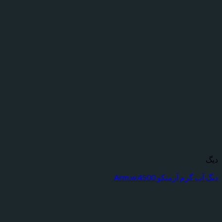
دیگ
دیگ آب گرم آرمنکو Arm.w.4500