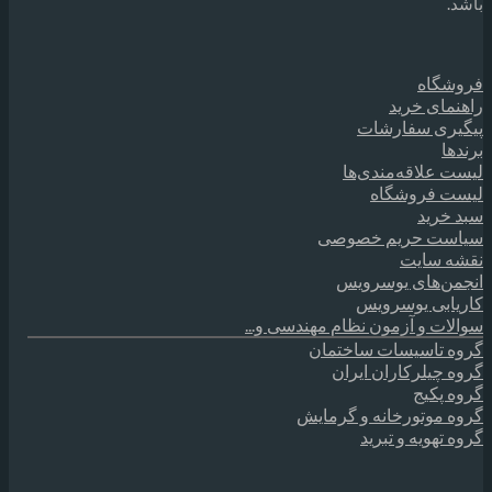
باشد.
فروشگاه
راهنمای خرید
پیگیری سفارشات
برندها
لیست علاقه‌مندی‌ها
لیست فروشگاه
سبد خرید
سیاست حریم خصوصی
نقشه سایت
انجمن‌های یوسرویس
کاریابی یوسرویس
سوالات و آزمون نظام مهندسی و...
گروه تاسیسات ساختمان
گروه چیلرکاران ایران
گروه پکیج
گروه موتورخانه و گرمایش
گروه تهویه و تبرید