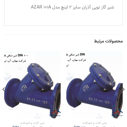
شیر گاز توپی آذران سایز 2 اینچ مدل AZAR 101A
محصولات مرتبط
شیر آلات و اتصالات
شیر آلات و اتصالات