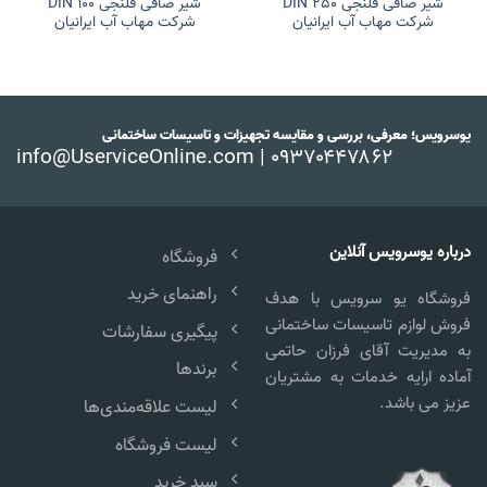
شیر صافی فلنجی DIN 250
شیر صافی فلنجی DIN 100
شرکت مهاب آب ایرانیان
شرکت مهاب آب ایرانیان
یوسرویس؛ معرفی، بررسی و مقایسه تجهیزات و تاسیسات ساختمانی
info@UserviceOnline.com | ۰۹۳۷۰۴۴۷۸۶۲
درباره یوسرویس آنلاین
فروشگاه
راهنمای خرید
فروشگاه یو سرویس با هدف
فروش لوازم تاسیسات ساختمانی
پیگیری سفارشات
به مدیریت آقای فرزان حاتمی
برندها
آماده ارایه خدمات به مشتریان
عزیز می باشد.
لیست علاقه‌مندی‌ها
لیست فروشگاه
سبد خرید