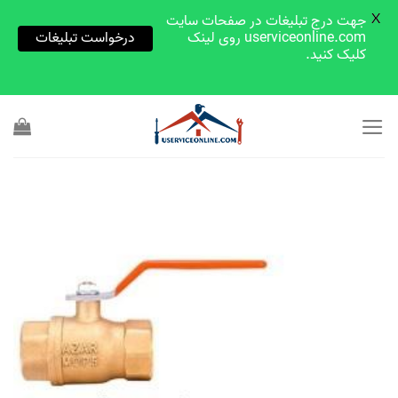
X
جهت درج تبلیغات در صفحات سایت
userviceonline.com روی لینک
درخواست تبلیغات
کلیک کنید.
Skip
to
content