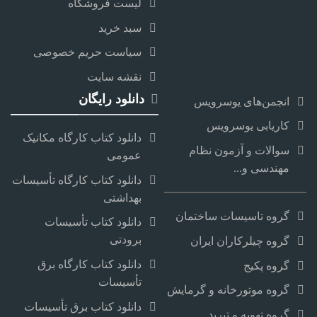
لیست فروشگاه
سبد خرید
سیاست حریم خصوصی
نقشه سایت
دانلود رایگان
انجمن‌های یوسرویس
کاریابی یوسرویس
دانلود کتاب کارگاه مکانیک
سوالات و آزمون نظام
عمومی
مهندسی و...
دانلود کتاب کارگاه تأسیسات
بهداشتی
گروه تاسیسات ساختمان
دانلود کتاب تأسیسات
برودتی
گروه چیلرکاران ایران
دانلود کتاب کارگاه برق
گروه پکیج
تأسیسات
گروه موتورخانه و گرمایش
دانلود کتاب برق تأسیسات
گروه تهویه و تبرید