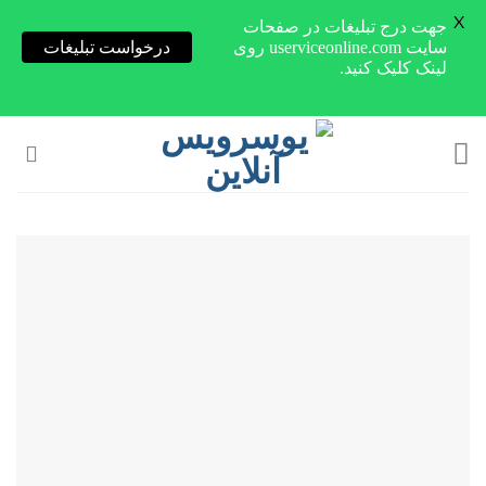
X
جهت درج تبلیغات در صفحات
سایت userviceonline.com روی
درخواست تبلیغات
لینک کلیک کنید.
Skip
to
content