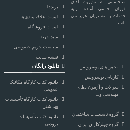
ساختمانی به مدیریت آقای
برندها
فرزان حاتمی آماده ارایه
خدمات به مشتریان عزیز می
لیست علاقه‌مندی‌ها
باشد.
لیست فروشگاه
سبد خرید
سیاست حریم خصوصی
نقشه سایت
دانلود رایگان
انجمن‌های یوسرویس
کاریابی یوسرویس
دانلود کتاب کارگاه مکانیک
سوالات و آزمون نظام
عمومی
مهندسی و...
دانلود کتاب کارگاه تأسیسات
بهداشتی
گروه تاسیسات ساختمان
دانلود کتاب تأسیسات
برودتی
گروه چیلرکاران ایران