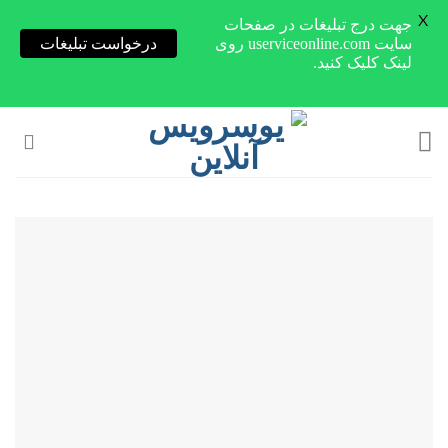
X
جهت درج تبلیغات در صفحات
سایت userviceonline.com روی
درخواست تبلیغات
لینک کلیک کنید.
Skip
to
content