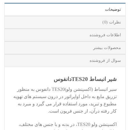
توضیحات
نظرات (0)
اطلاعات فروشنده
محصولات بیشتر
سوال از فروشنده
شیر انبساط
TES20
دانفوس
سیر انبساط (اکسپنشن ولو)TES20 دانفوس به منظور
تزریق مایع به داخل اواپراتور در درون سیستم های تهویه
مطبوع و تبرید، مورد استفاده قرار می گیرد و مبرد به
کار رفته درآن، از جنس فریون است.
اکسپنشن ولو TES20، در بدنه و با جنس های مختلف،