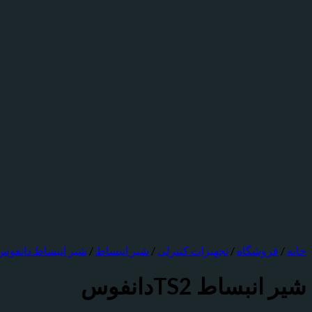
خانه
/
فروشگاه
/
تجهیزات کنترلی
/
شیر انبساط
/
شیر انبساط دانفوس
شیر انبساط TS2دانفوس