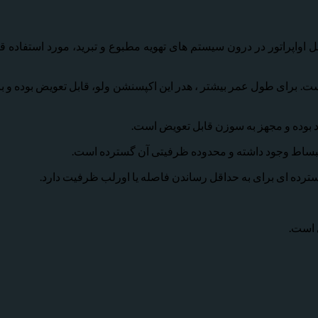
ظور تزریق مایع به داخل اواپراتور در درون سیستم های تهویه مطبوع و تبرید، مورد 
اخته شدن است. برای طول عمر بیشتر ، هدر این اکپسنشن ولو، قابل تعویض بو
انبساط وجود داشته و محدوده ظرفیتی آن گسترده است.
 است.