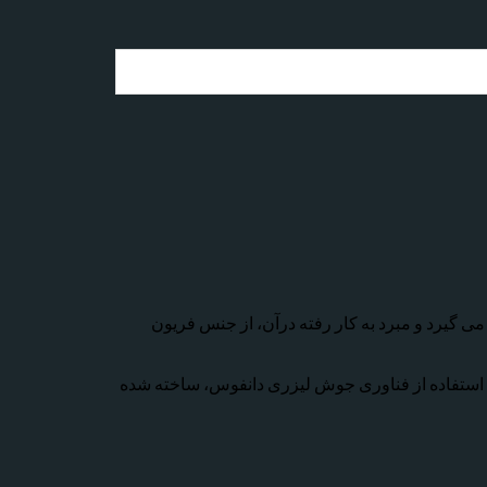
اده قرار می گیرد و مبرد به کار رفته درآن، از جنس فریون
ه و با استفاده از فناوری جوش لیزری دانفوس، ساخته شده