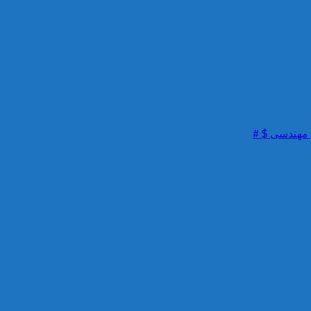
 مهندسی $ #