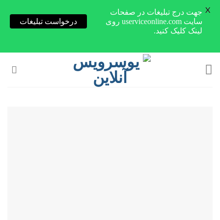
X
جهت درج تبلیغات در صفحات
سایت userviceonline.com روی
درخواست تبلیغات
لینک کلیک کنید.
Skip
to
content