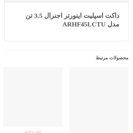
داکت اسپلیت اینورتر اجنرال 3.5 تن
مدل ARHF45LCTU
محصولات مرتبط
چیلر تراکمی