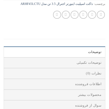
برچسب:
داکت اسپلیت اینورتر اجنرال 3.5 تن مدل ARHF45LCTU
توضیحات
توضیحات تکمیلی
نظرات (0)
اطلاعات فروشنده
محصولات بیشتر
سوال از فروشنده