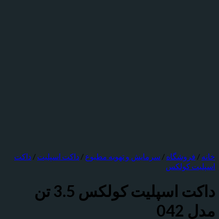
روشگاه
/
سرمایش و تهویه مطبوع
/
داکت اسپلیت
/
داکت
ت کولکس
داکت اسپلیت کولکس 3.5 تن
04