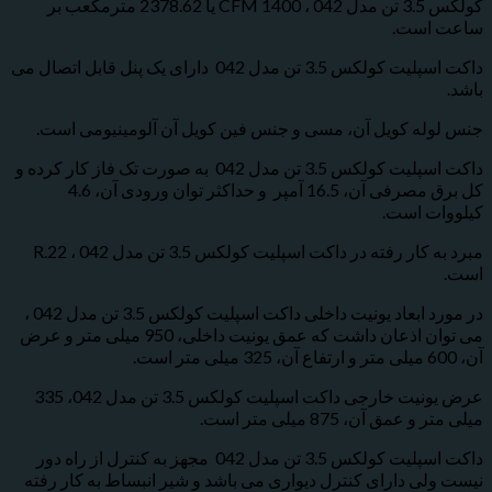
کولکس 3.5 تن مدل 042 ، 1400 CFM یا 2378.62 مترمکعب بر
است.
داکت اسپلیت کولکس 3.5 تن مدل 042 دارای یک پنل قابل اتصال می
له کویل آن، مسی و جنس فین کویل آن آلومینیومی است.
داکت اسپلیت کولکس 3.5 تن مدل 042 به صورت تک فاز کار کرده و
کل برق مصرفی آن، 16.5 آمپر و حداکثر توان ورودی آن، 4.6
ت است.
مبرد به کار رفته در داکت اسپلیت کولکس 3.5 تن مدل 042 ، R.22
در مورد ابعاد یونیت داخلی داکت اسپلیت کولکس 3.5 تن مدل 042 ،
می توان اذعان داشت که عمق یونیت داخلی، 950 میلی متر و عرض
عرض یونیت خارجی داکت اسپلیت کولکس 3.5 تن مدل 042، 335
مق آن، 875 میلی متر است.
داکت اسپلیت کولکس 3.5 تن مدل 042 مجهز به کنترل از راه دور
ی دارای کنترل دیواری می باشد و شیر انبساط به کار رفته