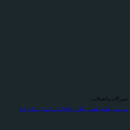
ت و اتصالات
جی اهرمی کلاس 600 ایمپایر استیل مدل 1 اینچ