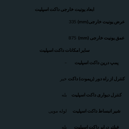
ابعاد یونیت خارجی داکت اسپلیت
نیت خارجی(mm)
335
نیت خارجی (mm)
875
سایر امکانات داکت اسپلیت
پ درین داکت اسپلیت
–
از راه دور (ریموت) داکت
خیر
ل دیواری داکت اسپلیت
بله
 انبساط داکت اسپلیت
لوله مویی
تر درایر داکت اسپلیت
بله