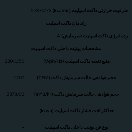
رارتی داکت اسپلیت (kcal/hr)
27870/73
راندمان داکت اسپلیت
نرژی داکت اسپلیت (سرمایش)
A
مشخصات یونیت داخلی داکت اسپلیت
منبع تغذیه داکت اسپلیت (V/ph/Hz)
220/1/50
حجم هوادهی حالت سرمایش داکت (CFM)
1400
م هوادهی حالت سرمایش داکت (m^3/hr)
2378/62
حداکثر افت فشار داکت اسپلیت (in.wa)
–
نوع فن یونیت داخلی داکت اسپلیت
–