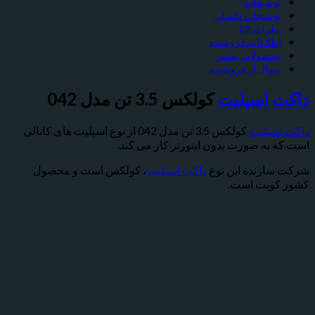
وضیحات
وضیحات تکمیلی
ظرات (0)
طلاعات فروشنده
حصولات بیشتر
وال از فروشنده
 اسپلیت
کولکس 3.5 تن مدل 042
سپلیت
کولکس 3.5 تن مدل 042 از نوع اسپلیت های کانالی
 به صورت بدون اینورتر کار می کند.
ازنده این نوع
داکت اسپلیت
، کولکس است و محصول
ویت است.