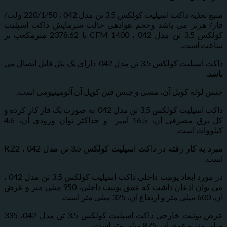
منبع تغذیه داکت اسپلیت کولکس 3.5 تن مدل 042 ، 220/1/50 ولت/
رتز می باشد وحجم هوادهی حالت سرمایش داکت اسپلیت
کولکس 3.5 تن مدل 042 ، 1400 CFM یا 2378.62 مترمکعب بر
است.
داکت اسپلیت کولکس 3.5 تن مدل 042 دارای یک پنل قابل اتصال می
له کویل آن، مسی و جنس فین کویل آن آلومینیومی است.
داکت اسپلیت کولکس 3.5 تن مدل 042 به صورت تک فاز کار کرده و
کل برق مصرفی آن، 16.5 آمپر و حداکثر توان ورودی آن، 4.6
ت است.
مبرد به کار رفته در داکت اسپلیت کولکس 3.5 تن مدل 042 ، R.22
در مورد ابعاد یونیت داخلی داکت اسپلیت کولکس 3.5 تن مدل 042 ،
می توان اذعان داشت که عمق یونیت داخلی، 950 میلی متر و عرض
عرض یونیت خارجی داکت اسپلیت کولکس 3.5 تن مدل 042، 335
مق آن، 875 میلی متر است.