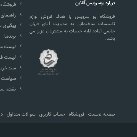
درباره یوسرویس آنلاین
فروشگاه
راهنمای 
فروشگاه یو سرویس با هدف فروش لوازم
تاسیسات ساختمانی به مدیریت آقای فرزان
پیگیری 
حاتمی آماده ارایه خدمات به مشتریان عزیز می
برندها
باشد.
لیست علا
لیست فر
سبد خرید
سیاست 
نقشه سا
صفحه نخست
-
فروشگاه
-
حساب کاربری
-
سوالات متداول
-
در