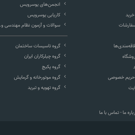
انجمن‌های یوسرویس
خرید
کاریابی یوسرویس
سفارشات
سوالات و آزمون نظام مهندسی و..
گروه تاسیسات ساختمان
قه‌مندی‌ها
گروه چیلرکاران ایران
وشگاه
گروه پکیج
گروه موتورخانه و گرمایش
حریم خصوصی
گروه تهویه و تبرید
یت
باره ما
-
تماس با ما