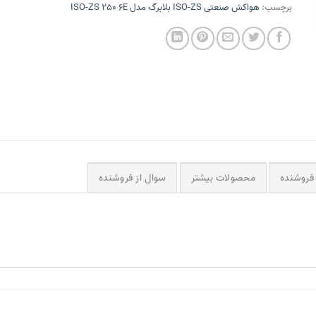
برچسب:
هواکش صنعتی ISO-ZS بلابرگ مدل ISO-ZS 250 6E
فروشنده
محصولات بیشتر
سوال از فروشنده