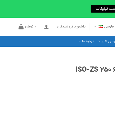
ست تبلیغات
فارسی
داشبورد فروشندگان
0
تومان
نرم افزار
درباره ما