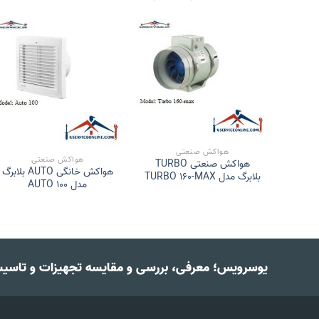
هواکش صنعتی
هواکش صنعتی
هواکش صنعتی TURBO
هواکش خانگی AUTO بلابرگ
نعتی TURBO
بلابرگ مدل TURBO 160-MAX
مدل AUTO 100
TURBO 2-
یوسرویس؛ معرفی، بررسی و مقایسه تجهیزات و تاسی