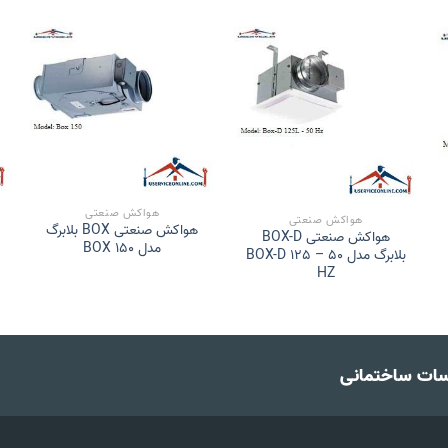
هواکش صنعتی
هواکش صنعتی
هواکش صنعتی BOX بلابرگ
هواکش صنعتی BOX-D
ب
مدل BOX 150
بلابرگ مدل BOX-D 125 – 50
HZ
سات ساختمانی