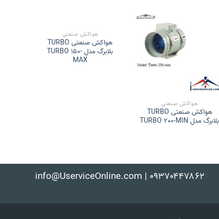
هواکش صنعتی
هواکش صنعتی TURBO
بلابرگ مدل TURBO 150-
MAX
هواکش صنعتی
هواکش صنعتی TURBO
بلابرگ مدل 0-MIN
لابرگ مدل TURBO 200-MIN
info@UserviceOnline.com | ۰۹۳۷۰۴۴۷۸۶۲