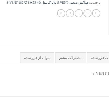
برچسب:
هواکش صنعتی S-VENT بلابرگ مدل S-VENT 180X74-0.55-4D
ات فروشنده
محصولات بیشتر
سوال از فروشنده