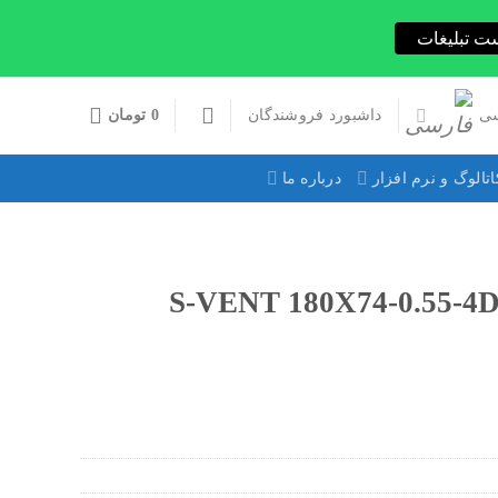
ت تبلیغات
ی
داشبورد فروشندگان
0
تومان
اتالوگ و نرم افزار
درباره ما