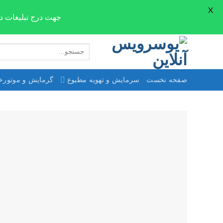
X
جهت درج تبلیغات در صفحات سایت ne.com
Skip
جستجو
to
برای:
content
صفحه نخست
سرمایش و تهویه مطبوع
گرمایش و موتورخا