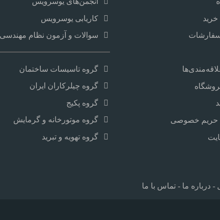
انجمن‌های یوسرویس
خرید
کاریابی یوسرویس
سفارشات
سوالات و آزمون نظام مهندسی و
گروه تاسیسات ساختمان
قه‌مندی‌ها
گروه چیلرکاران ایران
روشگاه
گروه پکیج
د
گروه موتورخانه و گرمایش
حریم خصوصی
گروه تهویه و تبرید
یت
-
درباره ما
-
تماس با ما