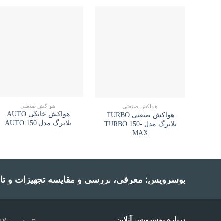
هواکش صنعتی
هواکش صنعتی
هواکش خانگی AUTO
هواکش صنعتی TURBO
بلابرگ مدل AUTO 150
بلابرگ مدل TURBO 150-
MAX
یوسرویس؛ معرفی، بررسی و مقایسه تجهیزات و تا
درباره یوسرویس آنلاین