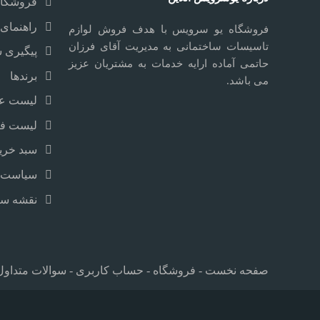
فروشگاه
راهنمای 
فروشگاه یو سرویس با هدف فروش لوازم
تاسیسات ساختمانی به مدیریت آقای فرزان
پیگیری 
حاتمی آماده ارایه خدمات به مشتریان عزیز
برندها
می باشد.
لیست علا
لیست ف
سبد خری
سیاست 
نقشه سا
صفحه نخست
-
فروشگاه
-
حساب کاربری
-
سوالات متداول