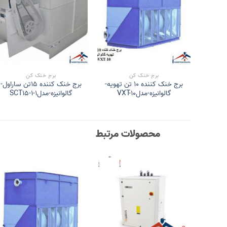
برج خنک کن
برج خنک کن
برج خنک کننده 10 تن تهویه-
برج خنک کننده 15تن ساراول-
گالوانیزه-مدلVXT-10
گالوانیزه-مدلSCT15-1-1
محصولات مرتبط