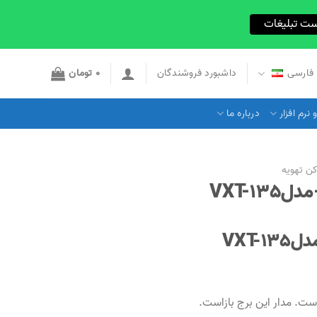
ست تبلیغات
فارسی
داشبورد فروشندگان
0
تومان
نرم افزار
درباره ما
ن تهویه
ت. مدار این برج بازاست.