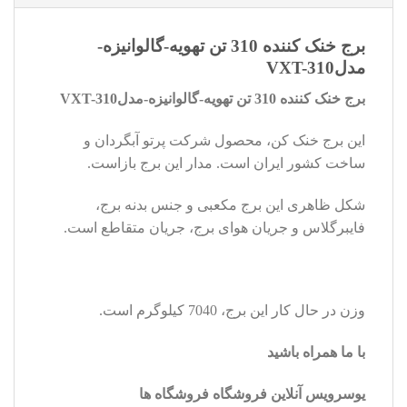
برج خنک کننده 310 تن تهویه-گالوانیزه-
مدلVXT-310
برج خنک کننده 310 تن تهویه-گالوانیزه-مدل
310
VXT-
این برج خنک کن، محصول شرکت پرتو آبگردان و
ساخت کشور ایران است. مدار این برج بازاست.
شکل ظاهری این برج مکعبی و جنس بدنه برج،
فایبرگلاس و جریان هوای برج، جریان متقاطع است.
وزن در حال کار این برج، 7040 کیلوگرم است.
با ما همراه باشید
یوسرویس آنلاین فروشگاه فروشگاه ها