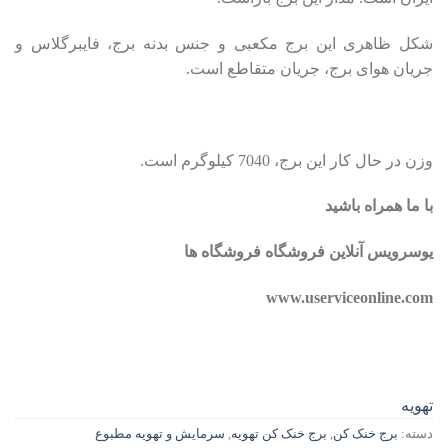
شکل ظاهری این برج مکعبی و جنس بدنه برج، فایبرگلاس و
جریان هوای برج، جریان متقاطع است.
وزن در حال کار این برج، 7040 کیلوگرم است.
با ما همراه باشید
یوسرویس آنلاین فروشگاه فروشگاه ها
www.userviceonline.com
تهویه
دسته:
برج خنک کن
,
برج خنک کن تهویه
,
سرمایش و تهویه مطبوع