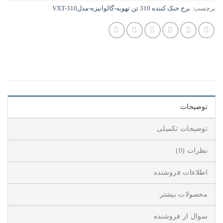
برچسب:
برج خنک کننده 310 تن تهویه-گالوانیزه-مدلVXT-310
توضیحات
توضیحات تکمیلی
نظرات (0)
اطلاعات فروشنده
محصولات بیشتر
سوال از فروشنده