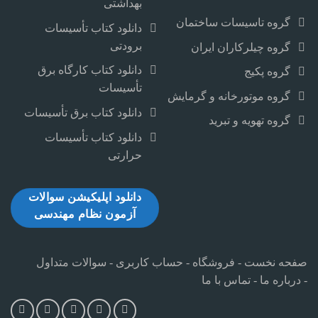
بهداشتی
گروه تاسیسات ساختمان
دانلود کتاب تأسیسات
برودتی
گروه چیلرکاران ایران
دانلود کتاب کارگاه برق
گروه پکیج
تأسیسات
گروه موتورخانه و گرمایش
دانلود کتاب برق تأسیسات
گروه تهویه و تبرید
دانلود کتاب تأسیسات
حرارتی
دانلود اپلیکیشن سوالات
آزمون نظام مهندسی
صفحه نخست
-
فروشگاه
-
حساب کاربری
-
سوالات متداول
-
درباره ما
-
تماس با ما