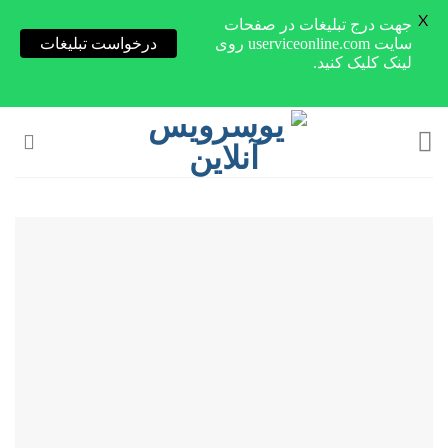
X
جهت درج تبلیغات در صفحات
سایت userviceonline.com روی
درخواست تبلیغات
لینک کلیک کنید.
Skip
to
content