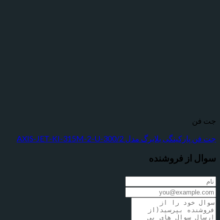
گی بلابرگ مدل AXIS-JET-KI-315M-2-U-300/2
از فروشنده