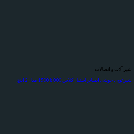
ت و اتصالات
وشی ایمپایر استیل کلاس 800 تا 1500 مدل 2 اینچ