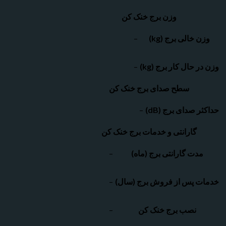
وزن برج خنک کن
خالی برج (kg)
–
حال کار برج (kg)
–
سطح صدای برج خنک کن
 صدای برج (dB)
–
گارانتی و خدمات برج خنک کن
دت گارانتی برج (ماه)
–
 پس از فروش برج (سال)
–
نصب برج خنک کن
–