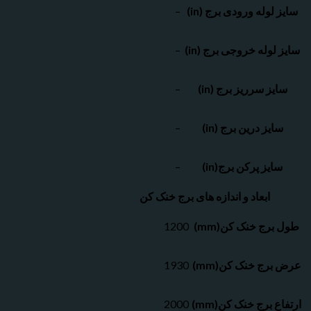
وله ورودی برج (in)
–
وله خروجی برج (in)
–
ز سرریز برج (in)
–
یز درین برج (in)
–
یز پرکن برج(in)
–
ابعاد و اندازه های برج خنک کن
رج خنک کن(mm)
1200
ج خنک کن(mm)
1930
برج خنک کن(mm)
2000