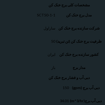
مشخصات کلی برج خنک کن
مدل برج خنک کن
SCT50-1-1
 سازنده برج خنک کن
ساراول
برج خنک کن (تن تبرید)
50
 سازنده برج خنک کن
ایران
مدار برج
باز
دبی آب و فشار برج خنک کن
 برج (gpm)
150
ج(m^3/hr)
34.01