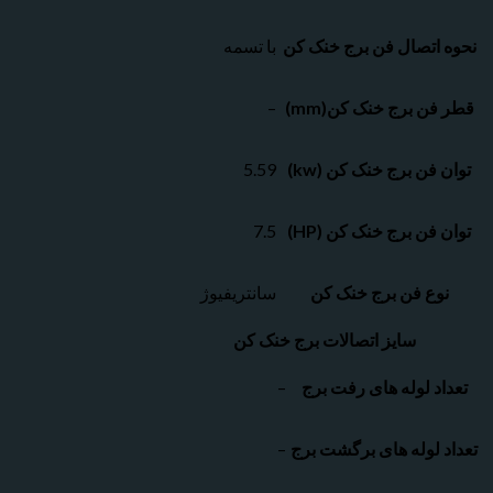
اتصال فن برج خنک کن
با تسمه
ن برج خنک کن(mm)
–
فن برج خنک کن (kw)
5.59
فن برج خنک کن (HP)
7.5
ع فن برج خنک کن
سانتریفیوژ
سایز اتصالات برج خنک کن
د لوله های رفت برج
–
لوله های برگشت برج
–