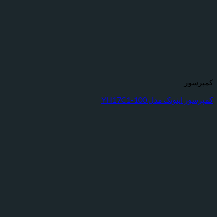
ور
ینوتک مدل YH17C1-100