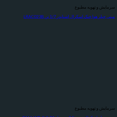
 و تهویه مطبوع
 هوا خنک اسکرال اشنایدر 1/7 تن LRAC023B
 و تهویه مطبوع