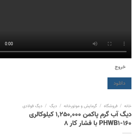
خروج
دانلود
خانه
/
فروشگاه
/
گرمایش و موتورخانه
/
دیگ
/
دیگ فولادی
دیگ آب گرم پاکمن 1,250,000 کیلوکالری
PHWB1-160 با فشار کار 8