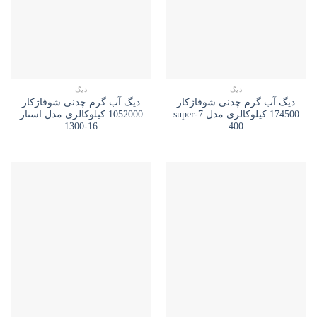
دیگ
دیگ
دیگ آب گرم چدنی شوفاژکار
دیگ آب گرم چدنی شوفاژکار
174500 کیلوکالری مدل 7-super
1052000 کیلوکالری مدل استار
16-1300
400