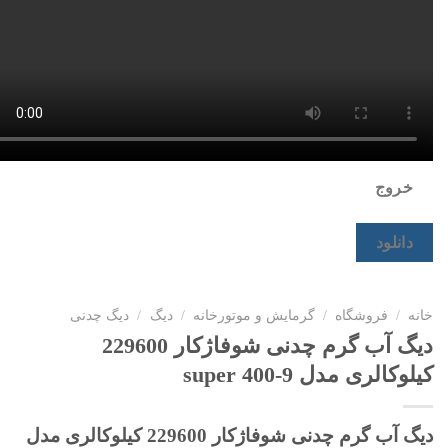
خروج
دانلود
خانه
/
فروشگاه
/
گرمایش و موتورخانه
/
دیگ
/
دیگ چدنی
دیگ آب گرم چدنی شوفاژکار 229600
کیلوکالری مدل 9-super 400
دیگ آب گرم چدنی شوفاژکار 229600 کیلوکالری مدل