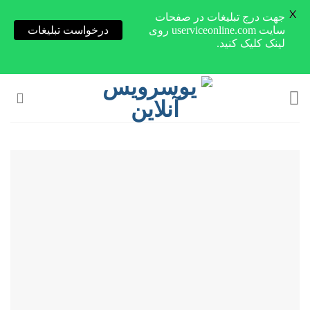
X
جهت درج تبلیغات در صفحات
سایت userviceonline.com روی
درخواست تبلیغات
لینک کلیک کنید.
Skip
to
content