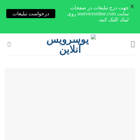
X
جهت درج تبلیغات در صفحات
سایت userviceonline.com روی
درخواست تبلیغات
لینک کلیک کنید.
Skip
to
content