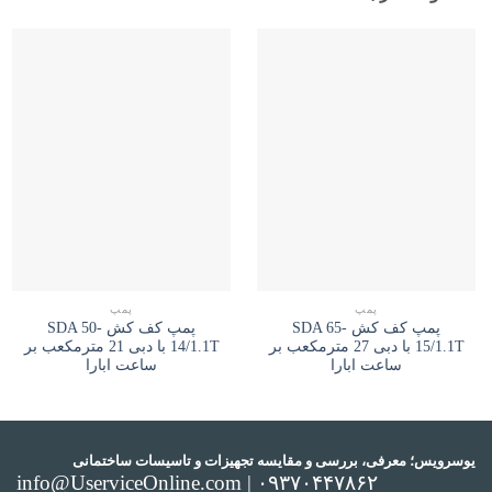
پمپ
پمپ
پمپ کف کش SDA 65-
پمپ کف کش SDA 50-
15/1.1T با دبی 27 مترمکعب بر
14/1.1T با دبی 21 مترمکعب بر
ساعت ابارا
ساعت ابارا
یوسرویس؛ معرفی، بررسی و مقایسه تجهیزات و تاسیسات ساختمانی
info@UserviceOnline.com | ۰۹۳۷۰۴۴۷۸۶۲