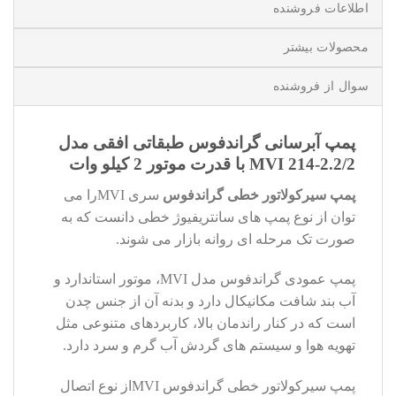
اطلاعات فروشنده
محصولات بیشتر
سوال از فروشنده
پمپ آبرسانی گراندفوس طبقاتی افقی مدل
MVI 214-2.2/2 با قدرت موتور 2 کیلو وات
پمپ سیرکولاتور خطی گراندفوس
سری MVIرا می
توان از نوع پمپ های سانتریفیوژ خطی دانست که به
صورت تک مرحله ای روانه بازار می شوند.
پمپ عمودی گراندفوس مدل MVI، موتور استاندارد و
آب بند شافت مکانیکال دارد و بدنه آن از جنس چدن
است که در کنار راندمان بالا، کاربردهای متنوعی مثل
تهویه هوا و سیستم های گردش آب گرم و سرد دارد.
پمپ سیرکولاتور خطی گراندفوس MVIاز نوع اتصال