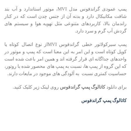
پمپ عمودی گراندفوس مدل MVI، موتور استاندارد و آب بند
شافت مکانیکال دارد و بدنه آن از جنس چدن است که در کنار
راندمان بالا، کاربردهای متنوعی مثل تهویه هوا و سیستم های
گردش آب گرم و سرد دارد.
پمپ سیرکولاتور خطی گراندفوس MVIاز نوع اتصال کوتاه یا
کوپل کوتاه است و این امر به این معنا است که پمپ و موتور در
واحدهای جداگانه ای قرار گرفته اند و همین امر باعث شده است
که این گروه از پمپ ها، نسبت به پمپ های محصور شده با روتور،
حساسیت کمتری نسبت به آلودگی های موجود در مایعات دارند.
برای دانلود
کاتالوگ پمپ گراندفوس
روی لینک زیر کلیک کنید.
کاتالوگ پمپ گراندفوس