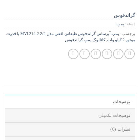
گراندفوس
دسته:
پمپ
برچسب:
پمپ آبرسانی گراندفوس طبقاتی افقی مدل MVI 214-2.2/2 با قدرت
موتور 2 کیلو وات
,
کاتالوگ پمپ گراندفوس
توضیحات
توضیحات تکمیلی
نظرات (0)