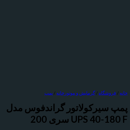
روشگاه
/
گرمایش و موتورخانه
/
پمپ
 سيرکولاتور گراندفوس مدل
UPS 40- سری 200