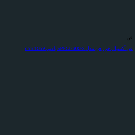
 فن مدل SPECI-300-S با دبی 1059 cfm