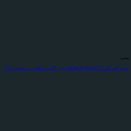
ا دبی 21 مترمکعب بر ساعت ابارا