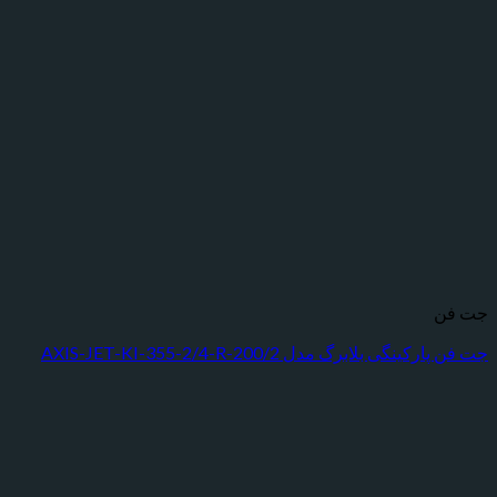
گی بلابرگ مدل AXIS-JET-KI-355-2/4-R-200/2