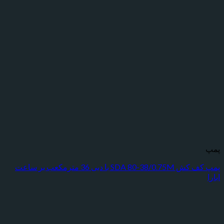
پمپ کف کش SDA 80-38/0.75M با دبی 36 مترمکعب بر ساعت