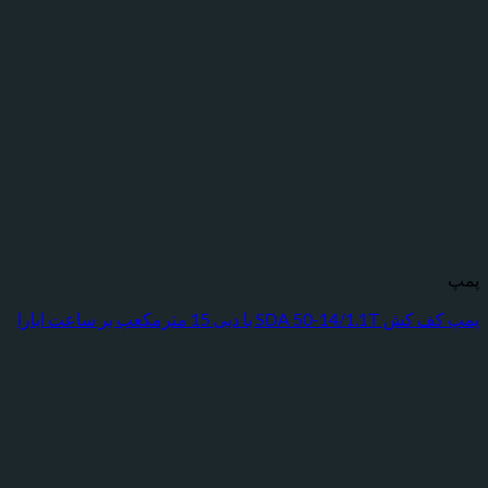
ا دبی 15 مترمکعب بر ساعت ابارا