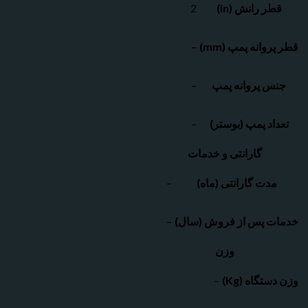
ر رانش (in)
2
انه پمپ (mm)
–
 پروانه پمپ
–
د پمپ (بوستر)
–
گارانتی و خدمات
دت گارانتی (ماه)
–
 پس از فروش (سال)
–
وزن
گاه (Kg)
–