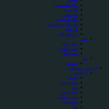
پکیج پشت بامی
گاز مبرد
کمپرسور
داکت اسپلیت
کولر گازی و اسپلیت
فن کویل
برج خنک کن
چیلر
چیلر جذبی
چیلر تراکمی
مینی چیلر
فن
جت فن
رمایش و موتورخانه
گرمایش
مشعل
منبع ذخیره
پمپ
پکیج زمینی
مبدل حرارتی
منبع کویل
دیگ