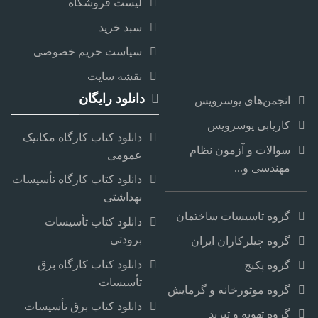
لیست فروشگاه
سبد خرید
سیاست حریم خصوصی
نقشه سایت
دانلود رایگان
انجمن‌های یوسرویس
کاریابی یوسرویس
دانلود کتاب کارگاه مکانیک
سوالات و آزمون نظام
عمومی
مهندسی و...
دانلود کتاب کارگاه تأسیسات
بهداشتی
گروه تاسیسات ساختمان
دانلود کتاب تأسیسات
برودتی
گروه چیلرکاران ایران
دانلود کتاب کارگاه برق
گروه پکیج
تأسیسات
گروه موتورخانه و گرمایش
دانلود کتاب برق تأسیسات
گروه تهویه و تبرید