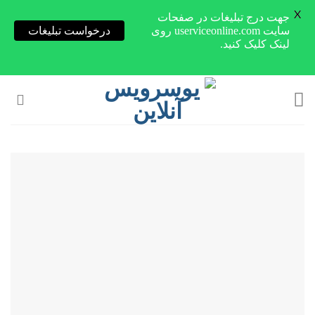
X
جهت درج تبلیغات در صفحات
سایت userviceonline.com روی
درخواست تبلیغات
لینک کلیک کنید.
Skip
to
content