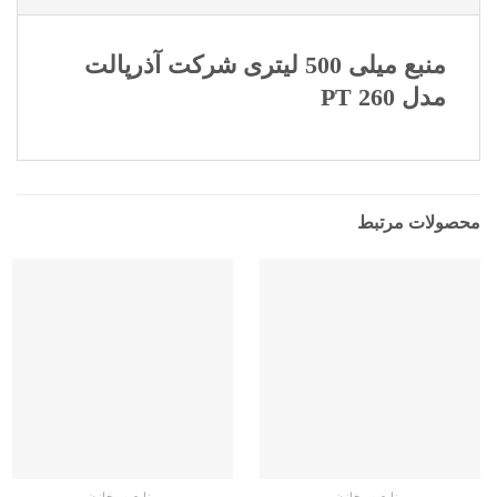
منبع میلی 500 لیتری شرکت آذرپالت
مدل PT 260
محصولات مرتبط
منابع و مخازن
منابع و مخازن