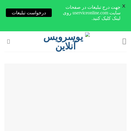
X
جهت درج تبلیغات در صفحات
سایت userviceonline.com روی
درخواست تبلیغات
لینک کلیک کنید.
Skip
to
content